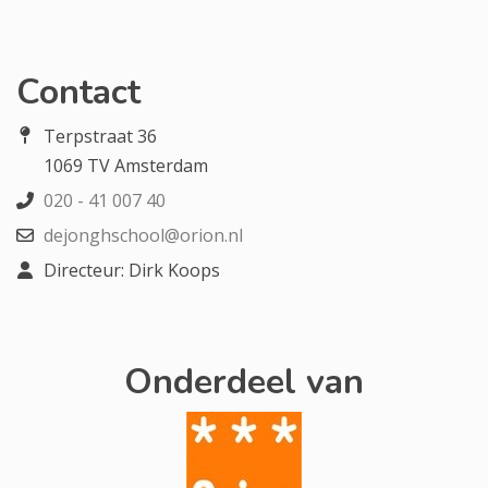
Contact
Terpstraat 36
1069 TV Amsterdam
020 - 41 007 40
dejonghschool@orion.nl
Directeur: Dirk Koops
Onderdeel van