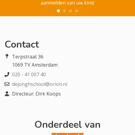
aanmelden van uw kind.
Contact
Terpstraat 36
1069 TV Amsterdam
020 - 41 007 40
dejonghschool@orion.nl
Directeur: Dirk Koops
Onderdeel van