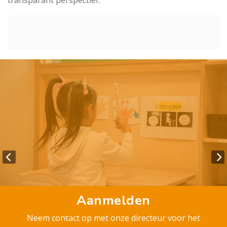
transparant perspectief.
Aanmelden
Neem contact op met onze directeur voor het