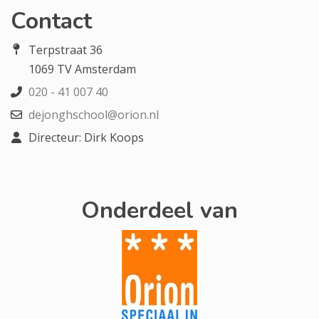
Contact
Terpstraat 36
1069 TV Amsterdam
020 - 41 007 40
dejonghschool@orion.nl
Directeur: Dirk Koops
Onderdeel van