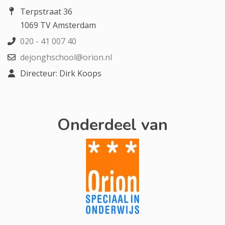
Terpstraat 36
1069 TV Amsterdam
020 - 41 007 40
dejonghschool@orion.nl
Directeur: Dirk Koops
Onderdeel van