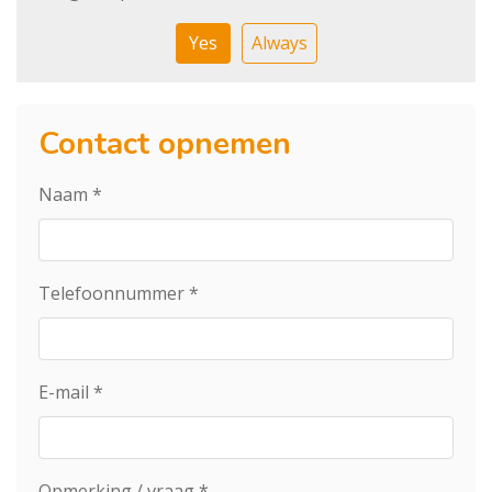
Yes
Always
Contact opnemen
Naam
*
Telefoonnummer
*
E-mail
*
Opmerking / vraag
*