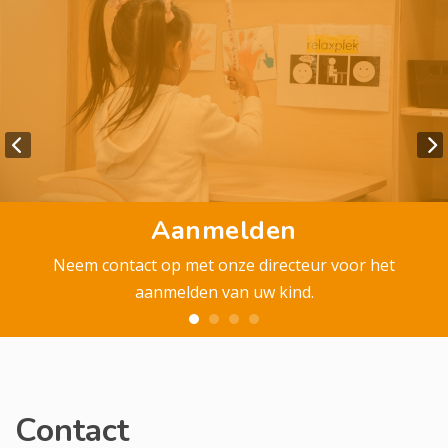
Aanmelden
Neem contact op met onze directeur voor het
aanmelden van uw kind.
Contact